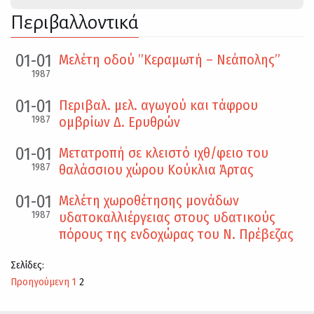
Περιβαλλοντικά
01-01
Μελέτη οδού ”Κεραμωτή – Νεάπολης”
1987
01-01
Περιβαλ. μελ. αγωγού και τάφρου
1987
ομβρίων Δ. Ερυθρών
01-01
Μετατροπή σε κλειστό ιχθ/φειο του
1987
θαλάσσιου χώρου Κούκλια Άρτας
01-01
Μελέτη χωροθέτησης μονάδων
1987
υδατοκαλλιέργειας στους υδατικούς
πόρους της ενδοχώρας του Ν. Πρέβεζας
Σελίδες:
Προηγούμενη
1
2