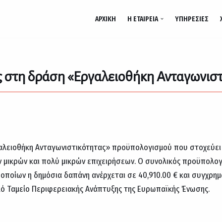
ΑΡΧΙΚΉ
Η ΕΤΑΙΡΕΊΑ
ΥΠΗΡΕΣΊΕΣ
 στη δράση «Εργαλειοθήκη Ανταγωνιστ
αλειοθήκη Ανταγωνιστικότητας» προϋπολογισμού που στοχεύει 
 μικρών και πολύ μικρών επιχειρήσεων. Ο συνολικός προϋπολογ
ν οποίων η δημόσια δαπάνη ανέρχεται σε 40,910.00 € και συγχρη
ό Ταμείο Περιφερειακής Ανάπτυξης της Ευρωπαϊκής Ένωσης.