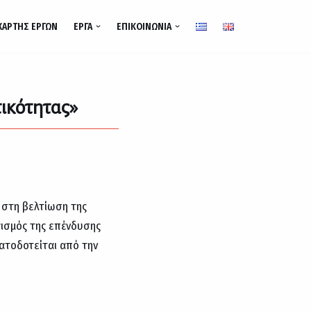
ΧΆΡΤΗΣ ΈΡΓΩΝ
ΈΡΓΑ
ΕΠΙΚΟΙΝΩΝΊΑ
ικότητας»
στη βελτίωση της
ισμός της επένδυσης
ματοδοτείται από την