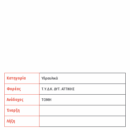
Κατηγορία
Υδραυλικά
Φορέας
Τ.Υ.Δ.Κ. ΔΥΤ. ΑΤΤΙΚΗΣ
Ανάδοχος
ΤΟΜΗ
Έναρξη
Λήξη