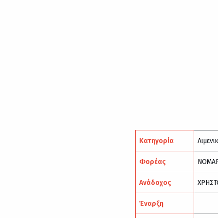
Κατηγορία
Λιμενι
Φορέας
ΝΟΜΑΡ
Ανάδοχος
ΧΡΗΣΤ
Έναρξη