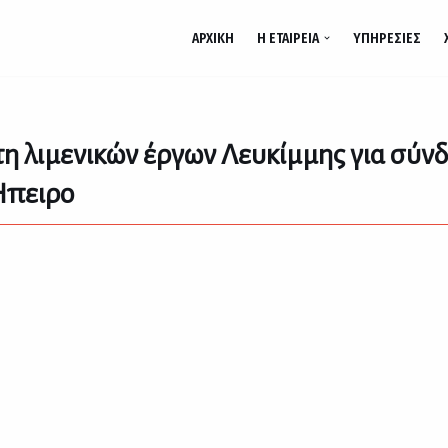
ΑΡΧΙΚΉ
Η ΕΤΑΙΡΕΊΑ
ΥΠΗΡΕΣΊΕΣ
η λιμενικών έργων Λευκίμμης για σύνδε
Ήπειρο