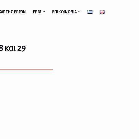
ΧΆΡΤΗΣ ΈΡΓΩΝ
ΈΡΓΑ
ΕΠΙΚΟΙΝΩΝΊΑ
 και 29