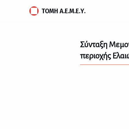
ΤΟΜΗ Α.Ε.Μ.Ε.Υ.
Μεταπηδήστε
στο
περιεχόμενο
Σύνταξη Μεμον
περιοχής Ελα