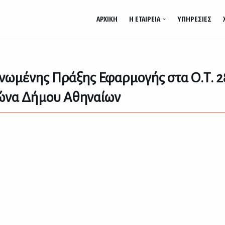
ΑΡΧΙΚΉ
Η ΕΤΑΙΡΕΊΑ
ΥΠΗΡΕΣΊΕΣ
ωμένης Πράξης Εφαρμογής στα Ο.Τ. 28
ιώνα Δήμου Αθηναίων