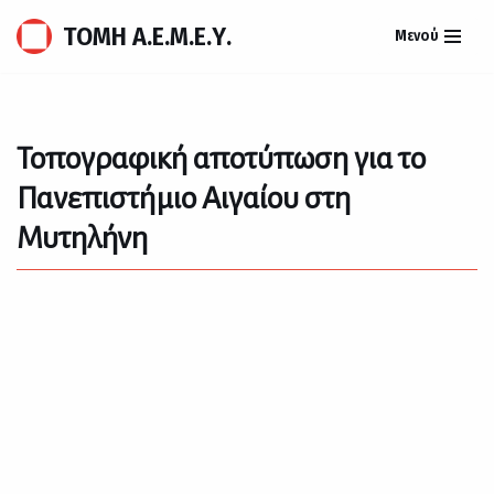
ΤΟΜΗ Α.Ε.Μ.Ε.Υ.
Μενού
Μεταπηδήστε
στο
περιεχόμενο
Τοπογραφική αποτύπωση για το
Πανεπιστήμιο Αιγαίου στη
Μυτηλήνη